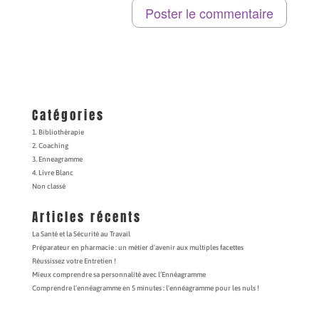
Catégories
1. Bibliothérapie
2. Coaching
3. Enneagramme
4. Livre Blanc
Non classé
Articles récents
La Santé et la Sécurité au Travail
Préparateur en pharmacie : un métier d’avenir aux multiples facettes
Réussissez votre Entretien !
Mieux comprendre sa personnalité avec l’Ennéagramme
Comprendre l’ennéagramme en 5 minutes : l’ennéagramme pour les nuls !