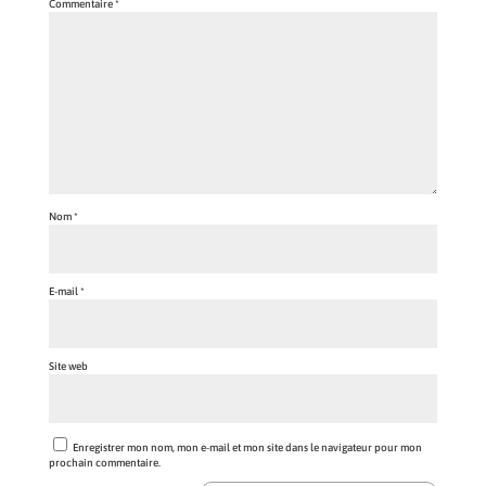
Commentaire
*
Nom
*
E-mail
*
Site web
Enregistrer mon nom, mon e-mail et mon site dans le navigateur pour mon
prochain commentaire.