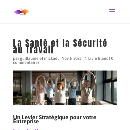
La Santé et la Sécurité
au Travail
par
guillaume et mickaël
|
Nov 6, 2025
|
4. Livre Blanc
|
0
commentaires
Un Levier Stratégique pour votre
Entreprise