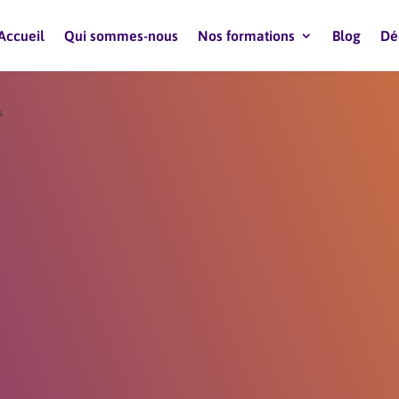
Accueil
Qui sommes-nous
Nos formations
Blog
Dé
.