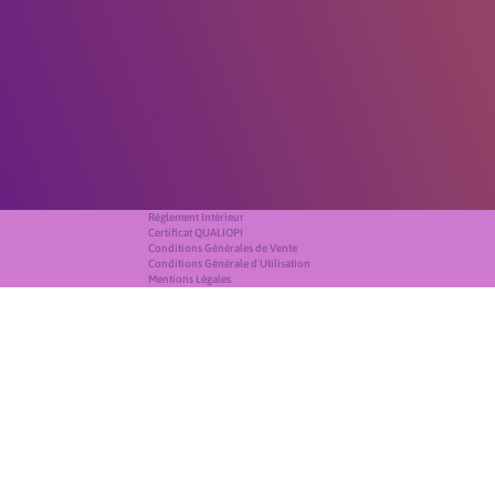
Règlement Intérieur
Certificat QUALIOPI
Conditions Générales de Vente
Conditions Générale d’Utilisation
Mentions Légales