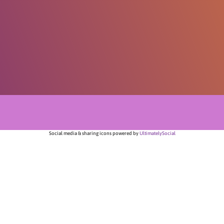
Social media & sharing icons powered by
UltimatelySocial