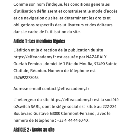
Comme son nom l’indique, les conditions générales
d’utilisation définissent et construisent le mode d’accès
et de navigation du site, et déterminent les droits et
obligations respectifs des utilisateurs et des éditeurs
dans le cadre de l’utilisation du site.
Article 1 : Les mentions légales
L’édition et la direction de la publication du site
https://elfeacademy.fr est assurée par NAZARALY
Guelah Femina , domicilié 1 Rte du Moufia, 97490 Sainte-
Clotilde, Réunion. Numéro de téléphone est
262692272063
Adresse e-mail contact@elfeacademy.fr
L’hébergeur du site https://elfeacademy.fr est la société
o2switch SARL, dont le siège social est situé au 222-224
Boulevard Gustave 63000 Clermont-Ferrand , avec le
numéro de téléphone : +33 4 44 44 60 40 .
ARTICLE 2 : Acc
è
s au site