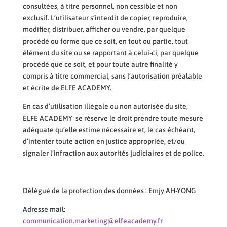
consultées, à titre personnel, non cessible et non
exclusif. L’utilisateur s’interdit de copier, reproduire,
modifier, distribuer, afficher ou vendre, par quelque
procédé ou forme que ce soit, en tout ou partie, tout
élément du site ou se rapportant à celui-ci, par quelque
procédé que ce soit, et pour toute autre finalité y
compris à titre commercial, sans l’autorisation préalable
et écrite de ELFE ACADEMY.
En cas d’utilisation illégale ou non autorisée du site,
ELFE ACADEMY se réserve le droit prendre toute mesure
adéquate qu’elle estime nécessaire et, le cas échéant,
d’intenter toute action en justice appropriée, et/ou
signaler l’infraction aux autorités judiciaires et de police.
Délégué de la protection des données : Emjy AH-YONG
Adresse mail:
communication.marketing@elfeacademy.fr