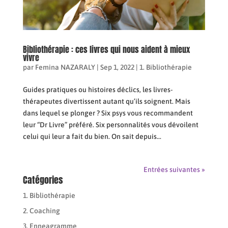
Bibliothérapie : ces livres qui nous aident à mieux
vivre
par
Femina NAZARALY
|
Sep 1, 2022
|
1. Bibliothérapie
Guides pratiques ou histoires déclics, les livres-
thérapeutes divertissent autant qu’ils soignent. Mais
dans lequel se plonger ? Six psys vous recommandent
leur “Dr Livre” préféré. Six personnalités vous dévoilent
celui qui leur a fait du bien. On sait depuis...
Entrées suivantes »
Catégories
1. Bibliothérapie
2. Coaching
3. Enneagramme