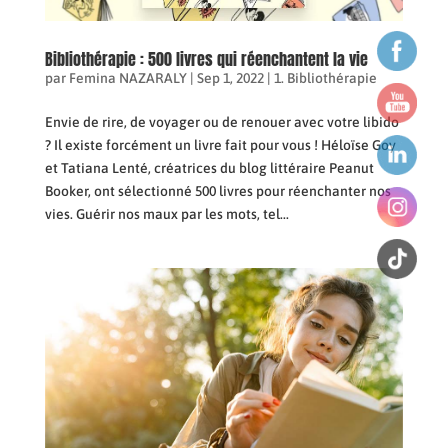
Bibliothérapie : 500 livres qui réenchantent la vie
par
Femina NAZARALY
|
Sep 1, 2022
|
1. Bibliothérapie
Envie de rire, de voyager ou de renouer avec votre libido
? Il existe forcément un livre fait pour vous ! Héloïse Goy
et Tatiana Lenté, créatrices du blog littéraire Peanut
Booker, ont sélectionné 500 livres pour réenchanter nos
vies. Guérir nos maux par les mots, tel...