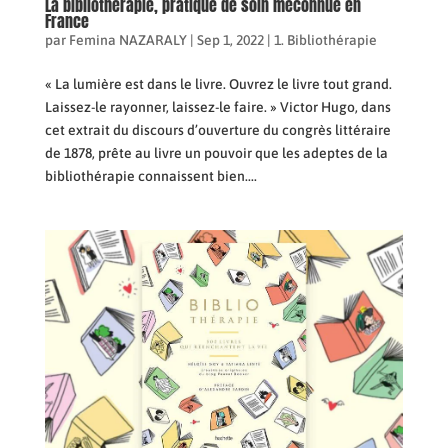
La bibliothérapie, pratique de soin méconnue en
France
par
Femina NAZARALY
|
Sep 1, 2022
|
1. Bibliothérapie
« La lumière est dans le livre. Ouvrez le livre tout grand.
Laissez-le rayonner, laissez-le faire. » Victor Hugo, dans
cet extrait du discours d’ouverture du congrès littéraire
de 1878, prête au livre un pouvoir que les adeptes de la
bibliothérapie connaissent bien....