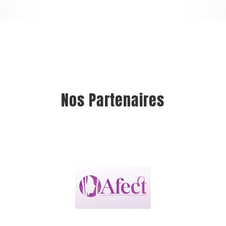
Nos Partenaires